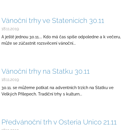
Vánoční trhy ve Statenicích 30.11
18.11.2019
A ještě jednou 30.11.... Kdo má čas spíše odpoledne a k večeru,
může se zúčastnit rozsvěcení vánoční...
Vánoční trhy na Statku 30.11
18.11.2019
30.11. se můžeme potkat na adventních trzích na Statku ve
Velkých Přílepech. Tradiční trhy s kulturn...
Předvánoční trh v Osteria Unico 21.11