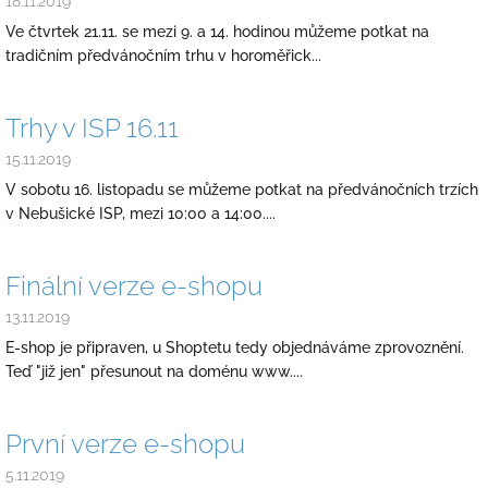
18.11.2019
Ve čtvrtek 21.11. se mezi 9. a 14. hodinou můžeme potkat na
tradičním předvánočním trhu v horoměřick...
Trhy v ISP 16.11
15.11.2019
V sobotu 16. listopadu se můžeme potkat na předvánočních trzích
v Nebušické ISP, mezi 10:00 a 14:00....
Finální verze e-shopu
13.11.2019
E-shop je připraven, u Shoptetu tedy objednáváme zprovoznění.
Teď "již jen" přesunout na doménu www....
První verze e-shopu
5.11.2019