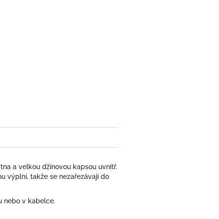
na a velkou džínovou kapsou uvnitř.
u výplní, takže se nezařezávají do
ru nebo v kabelce.