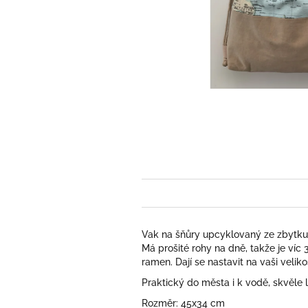
Vak na šňůry upcyklovaný ze zbytku 
Má prošité rohy na dně, takže je víc
ramen. Dají se nastavit na vaši velik
Praktický do města i k vodě, skvěle 
Rozměr: 45x34 cm