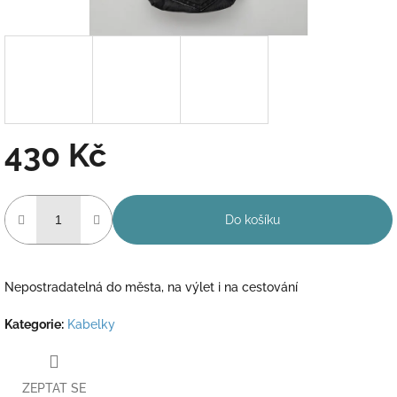
430 Kč
Měrná
cena:
Do košíku
Nepostradatelná do města, na výlet i na cestování
Kategorie
:
Kabelky
ZEPTAT SE